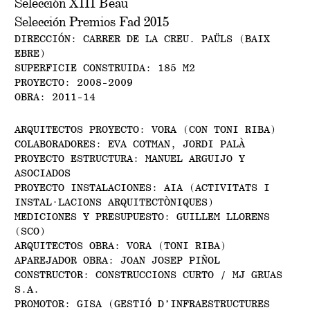
Selección XIII Beau
Selección Premios Fad 2015
DIRECCIÓN: CARRER DE LA CREU. PAÜLS (BAIX
EBRE)
SUPERFICIE CONSTRUIDA: 185 M2
PROYECTO: 2008-2009
OBRA: 2011-14
ARQUITECTOS PROYECTO: VORA (CON TONI RIBA)
COLABORADORES: EVA COTMAN, JORDI PALÀ
PROYECTO ESTRUCTURA: MANUEL ARGUIJO Y
ASOCIADOS
PROYECTO INSTALACIONES: AIA (ACTIVITATS I
INSTAL·LACIONS ARQUITECTÒNIQUES)
MEDICIONES Y PRESUPUESTO: GUILLEM LLORENS
(SCO)
ARQUITECTOS OBRA: VORA (TONI RIBA)
APAREJADOR OBRA: JOAN JOSEP PIÑOL
CONSTRUCTOR: CONSTRUCCIONS CURTO / MJ GRUAS
S.A.
PROMOTOR: GISA (GESTIÓ D’INFRAESTRUCTURES