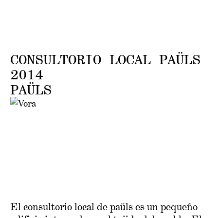
V
O
ARCHIVO
CONSULTORIO LOCAL PAÜLS
2014
PAÜLS
El consultorio local de paüls es un pequeño