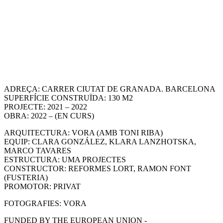
ADREÇA: CARRER CIUTAT DE GRANADA. BARCELONA
SUPERFÍCIE CONSTRUÏDA: 130 M2
PROJECTE: 2021 – 2022
OBRA: 2022 – (EN CURS)
ARQUITECTURA: VORA (AMB TONI RIBA)
EQUIP: CLARA GONZÁLEZ, KLARA LANZHOTSKA,
MARCO TAVARES
ESTRUCTURA: UMA PROJECTES
CONSTRUCTOR: REFORMES LORT, RAMON FONT
(FUSTERIA)
PROMOTOR: PRIVAT
FOTOGRAFIES: VORA
FUNDED BY THE EUROPEAN UNION -