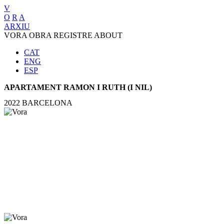
V
O
R
A
ARXIU
VORA
OBRA
REGISTRE
ABOUT
CAT
ENG
ESP
APARTAMENT RAMON I RUTH (I NIL)
2022
BARCELONA