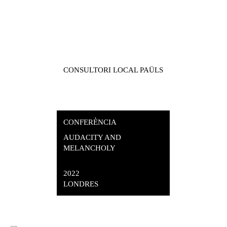
CONSULTORI LOCAL PAÜLS
CONFERÈNCIA
AUDACITY AND
MELANCHOLY
2022
LONDRES