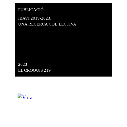
PUBLICACIÓ
IBAVI 2019-2023.
UNA RECERCA COL·LECTIVA
2023
EL CROQUIS 219