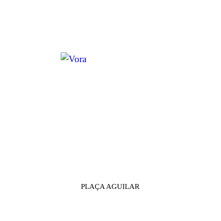
V
O
ARXIU
PLAÇA AGUILAR