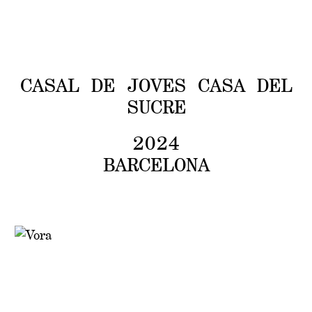
V
O
ARXIU
CASAL DE JOVES CASA DEL
SUCRE
2024
BARCELONA