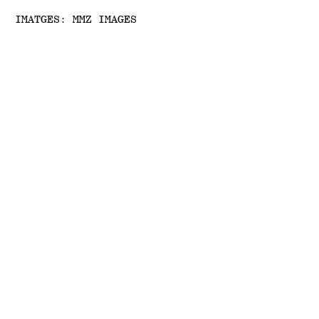
IMATGES: MMZ IMAGES
R
A