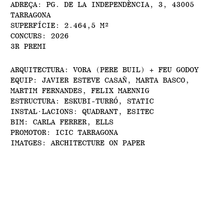
ADREÇA: PG. DE LA INDEPENDÈNCIA, 3, 43005
TARRAGONA
SUPERFÍCIE: 2.464,5 M²
CONCURS: 2026
3R PREMI
ARQUITECTURA: VORA (PERE BUIL) + FEU GODOY
EQUIP: JAVIER ESTEVE CASAÑ, MARTA BASCO,
MARTIM FERNANDES, FELIX MAENNIG
ESTRUCTURA: ESKUBI-TURRÓ, STATIC
INSTAL·LACIONS: QUADRANT, ESITEC
BIM: CARLA FERRER, ELLS
PROMOTOR: ICIC TARRAGONA
IMATGES: ARCHITECTURE ON PAPER