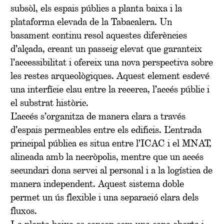
subsòl, els espais públics a planta baixa i la
plataforma elevada de la Tabacalera. Un
basament continu resol aquestes diferències
d’alçada, creant un passeig elevat que garanteix
l’accessibilitat i ofereix una nova perspectiva sobre
les restes arqueològiques. Aquest element esdevé
una interfície clau entre la recerca, l’accés públic i
el substrat històric.
L’accés s’organitza de manera clara a través
d’espais permeables entre els edificis. L’entrada
principal pública es situa entre l’ICAC i el MNAT,
alineada amb la necròpolis, mentre que un accés
secundari dona servei al personal i a la logística de
manera independent. Aquest sistema doble
permet un ús flexible i una separació clara dels
fluxos.
La planta baixa es concep com una capa oberta i