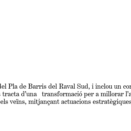
l Pla de Barris del Raval Sud, i inclou un co
 tracta d’una transformació per a millorar l’a
els veïns, mitjançant actuacions estratègique