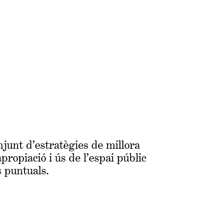
njunt d’estratègies de millora
propiació i ús de l’espai públic
s puntuals.